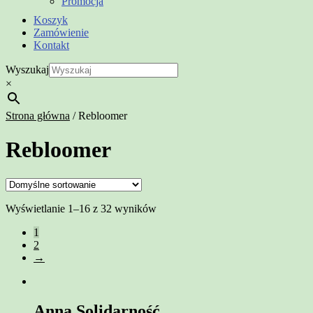
Promocja
Koszyk
Zamówienie
Kontakt
Wyszukaj
×
Strona główna
/
Rebloomer
Rebloomer
Wyświetlanie 1–16 z 32 wyników
1
2
→
Anna Solidarność