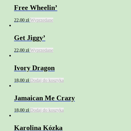
Free Wheelin’
22,00
zł
Wyprzedane
Get Jiggy’
22,00
zł
Wyprzedane
Ivory Dragon
18,00
zł
Dodaj do koszyka
Jamaican Me Crazy
18,00
zł
Dodaj do koszyka
Karolina Kózka