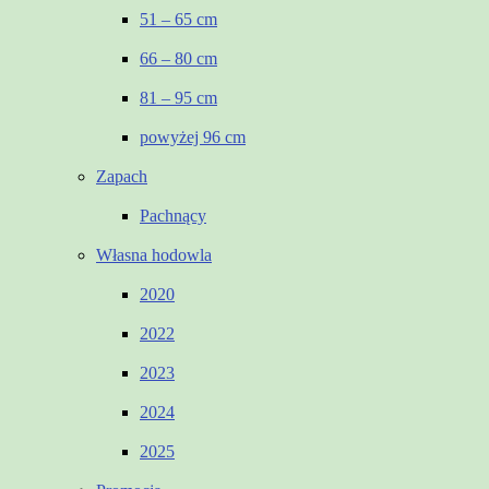
51 – 65 cm
66 – 80 cm
81 – 95 cm
powyżej 96 cm
Zapach
Pachnący
Własna hodowla
2020
2022
2023
2024
2025