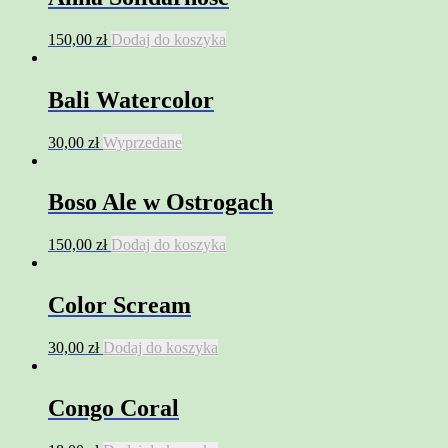
150,00
zł
Dodaj do koszyka
Bali Watercolor
30,00
zł
Wyprzedane
Boso Ale w Ostrogach
150,00
zł
Dodaj do koszyka
Color Scream
30,00
zł
Dodaj do koszyka
Congo Coral