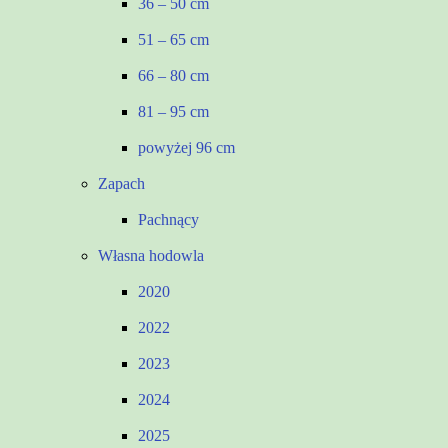
36 – 50 cm
51 – 65 cm
66 – 80 cm
81 – 95 cm
powyżej 96 cm
Zapach
Pachnący
Własna hodowla
2020
2022
2023
2024
2025