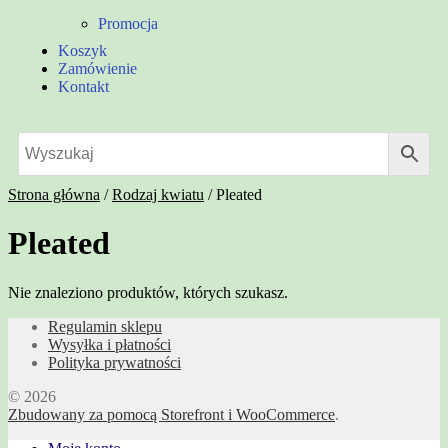
Promocja
Koszyk
Zamówienie
Kontakt
Strona główna
/
Rodzaj kwiatu
/
Pleated
Pleated
Nie znaleziono produktów, których szukasz.
Regulamin sklepu
Wysyłka i płatności
Polityka prywatności
© 2026
Zbudowany za pomocą Storefront i WooCommerce
.