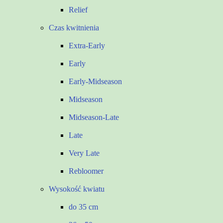
Relief
Czas kwitnienia
Extra-Early
Early
Early-Midseason
Midseason
Midseason-Late
Late
Very Late
Rebloomer
Wysokość kwiatu
do 35 cm