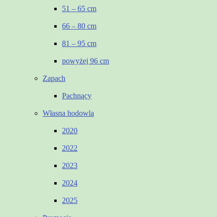
51 – 65 cm
66 – 80 cm
81 – 95 cm
powyżej 96 cm
Zapach
Pachnący
Własna hodowla
2020
2022
2023
2024
2025