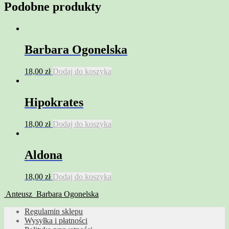
Podobne produkty
Barbara Ogonelska
18,00
zł
Dodaj do koszyka
Hipokrates
18,00
zł
Dodaj do koszyka
Aldona
18,00
zł
Dodaj do koszyka
Anteusz
Barbara Ogonelska
Regulamin sklepu
Wysyłka i płatności