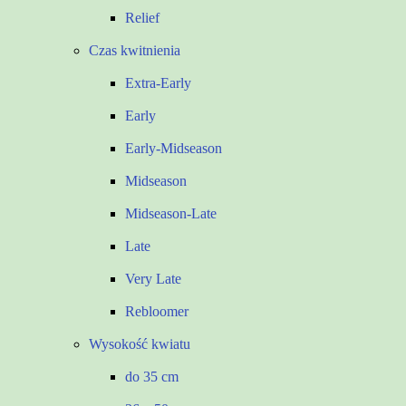
Relief
Czas kwitnienia
Extra-Early
Early
Early-Midseason
Midseason
Midseason-Late
Late
Very Late
Rebloomer
Wysokość kwiatu
do 35 cm