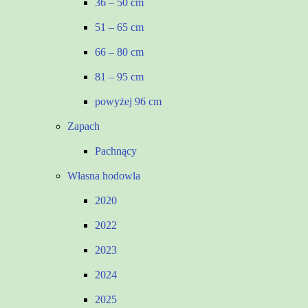
36 – 50 cm
51 – 65 cm
66 – 80 cm
81 – 95 cm
powyżej 96 cm
Zapach
Pachnący
Własna hodowla
2020
2022
2023
2024
2025