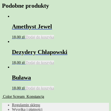
Podobne produkty
Amethyst Jewel
18,00
zł
Dodaj do koszyka
Dezydery Chłapowski
18,00
zł
Dodaj do koszyka
Buława
18,00
zł
Dodaj do koszyka
Color Scream
Konstancja
Regulamin sklepu
Wysyłka i płatności