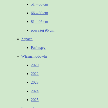
51 – 65 cm
66 – 80 cm
81 – 95 cm
powyżej 96 cm
Zapach
Pachnący
Własna hodowla
2020
2022
2023
2024
2025