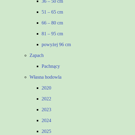
36 – 50 cm
51 – 65 cm
66 – 80 cm
81 – 95 cm
powyżej 96 cm
Zapach
Pachnący
Własna hodowla
2020
2022
2023
2024
2025