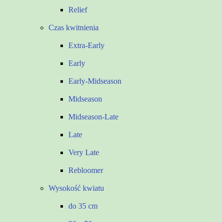
Relief
Czas kwitnienia
Extra-Early
Early
Early-Midseason
Midseason
Midseason-Late
Late
Very Late
Rebloomer
Wysokość kwiatu
do 35 cm