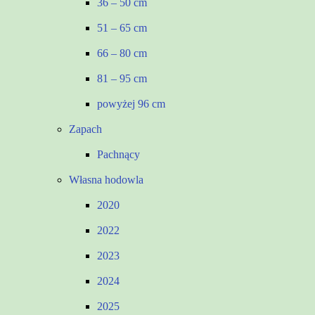
36 – 50 cm
51 – 65 cm
66 – 80 cm
81 – 95 cm
powyżej 96 cm
Zapach
Pachnący
Własna hodowla
2020
2022
2023
2024
2025