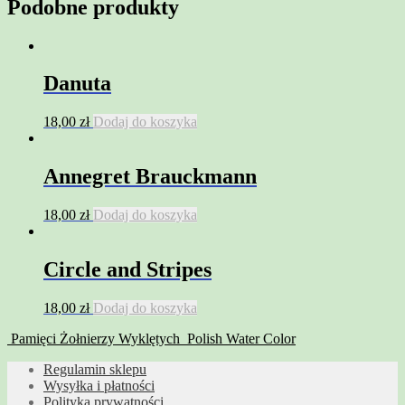
Podobne produkty
Danuta
18,00
zł
Dodaj do koszyka
Annegret Brauckmann
18,00
zł
Dodaj do koszyka
Circle and Stripes
18,00
zł
Dodaj do koszyka
Pamięci Żołnierzy Wyklętych
Polish Water Color
Regulamin sklepu
Wysyłka i płatności
Polityka prywatności