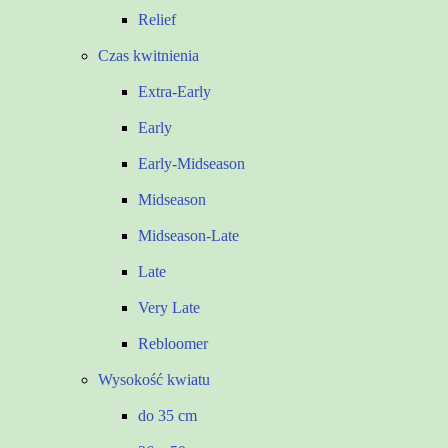
Relief
Czas kwitnienia
Extra-Early
Early
Early-Midseason
Midseason
Midseason-Late
Late
Very Late
Rebloomer
Wysokość kwiatu
do 35 cm