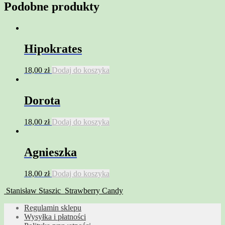
Podobne produkty
Hipokrates
18,00
zł
Dodaj do koszyka
Dorota
18,00
zł
Dodaj do koszyka
Agnieszka
18,00
zł
Dodaj do koszyka
Stanisław Staszic
Strawberry Candy
Regulamin sklepu
Wysyłka i płatności