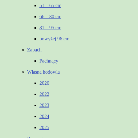
51 – 65 cm
66 – 80 cm
81 – 95 cm
powyżej 96 cm
Zapach
Pachnący
Własna hodowla
2020
2022
2023
2024
2025