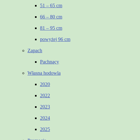
51 – 65 cm
66 – 80 cm
81 – 95 cm
powyżej 96 cm
Zapach
Pachnący
Własna hodowla
2020
2022
2023
2024
2025