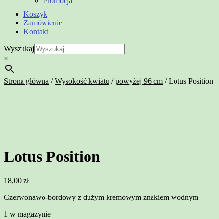
Promocja
Koszyk
Zamówienie
Kontakt
Wyszukaj
×
Strona główna
/
Wysokość kwiatu
/
powyżej 96 cm
/
Lotus Position
Lotus Position
18,00
zł
Czerwonawo-bordowy z dużym kremowym znakiem wodnym
1 w magazynie