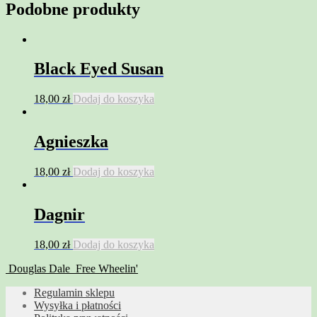
Podobne produkty
Black Eyed Susan
18,00
zł
Dodaj do koszyka
Agnieszka
18,00
zł
Dodaj do koszyka
Dagnir
18,00
zł
Dodaj do koszyka
Douglas Dale
Free Wheelin'
Regulamin sklepu
Wysyłka i płatności