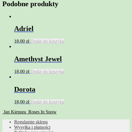
Podobne produkty
Adriel
18,00
zł
Dodaj do koszyka
Amethyst Jewel
18,00
zł
Dodaj do koszyka
Dorota
18,00
zł
Dodaj do koszyka
Jan Kiepura
Roses In Snow
Regulamin sklepu
Wysyłka i płatności