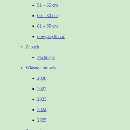
51 – 65 cm
66 – 80 cm
81 – 95 cm
powyżej 96 cm
Zapach
Pachnący
Własna hodowla
2020
2022
2023
2024
2025