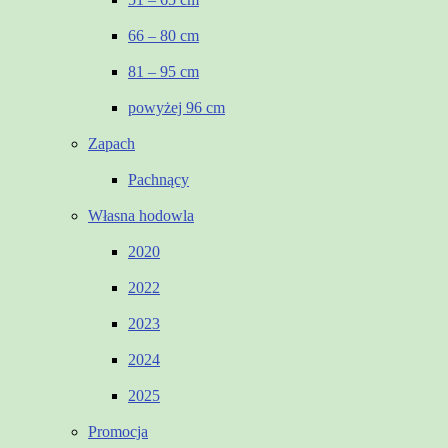
66 – 80 cm
81 – 95 cm
powyżej 96 cm
Zapach
Pachnący
Własna hodowla
2020
2022
2023
2024
2025
Promocja