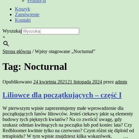
Promocja
Koszyk
Zamówienie
Kontakt
Wyszukaj
×
Strona główna
/
Wpisy otagowane „Nocturnal”
Tag:
Nocturnal
Opublikowano
24 kwietnia 2021
21 listopada 2024
przez
admin
Liliowce dla początkujących – część I
W pierwszym wpisie zaprezentujemy małe wprowadzenie dla
początkujących fanów liliowców. Jesteś ciekawy jakie są elementy
budowy tych pięknych kwiatów? Na co zwrócić uwagę, gdy
szukasz odmian kwitnących na początku lub pod koniec lata? Czy
Redbloomer kwitnie tylko na czerwono? Czym różni się diploid od
tetraploidu? W tym wpisie znajdziesz kilka wskazówek. …