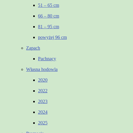
51 – 65 cm
66 – 80 cm
81 – 95 cm
powyżej 96 cm
Zapach
Pachnący
Własna hodowla
2020
2022
2023
2024
2025